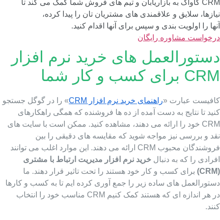
CRM کاواک به بازاریابان و تیم های فروش شما کمک می کند تا
ازها، سلایق و علاقمندی های مشتریان تان را پیدا کرده،
ها را اولویت بندی و سپس برای آنها اقدام کنید.
رخواست مشاوره رایگان
ستورالعمل های خرید نرم افزار
 برای کسب و کار شما
افیست عبارت «
راهنمای خرید نرم افزار CRM
» را در گوگل جستجو
ید تا نتایج به دست آمده از ده ها فروشنده که همگی راهکارهای
CRM خود را ارائه می دهند، مشاهده کنید. ممکن است با سایت های
قد و بررسی نیز مواجه شوید که مقایسه های دقیقی را بین
فروشندگان محبوب CRM ارائه می دهند. این موارد اغلب می توانند
رادی را که به دنبال
خرید نرم افزار مدیریت ارتباط با مشتری
برای کسب و کار خود هستند را تحت تاثیر قرار دهند. ما
ستورالعمل های ساده زیر را جمع آوری کرده ایم تا به کسب و کارها
در هر اندازه ای که هستند کمک کنیم CRM مناسب خود را انتخاب
ند.