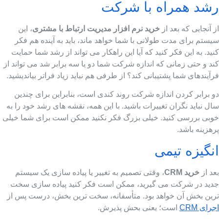
شد همراه با شرکت
 آنجایی که بعد از
خرید نرم افزار مدیریت ارتباط با مشتری
، این
ستم برای مدت طولانی با شما خواهد ماند، باید به آینده هم فکر
ید. به این فکر کنید که آیا این راهکار می تواند از رشد شما حمایت
د و حتی زمانی که اندازه شرکت شما دو یا سه برابر شد می تواند از
آیندهای شما پشتیبانی کند؟ از طرفی هم نباید زیاد فراتر بیاندیشید.
 برابر کردن اندازه شرکت روند کندی است، بنابراین برای چندین
ل نباید نگران تغییرات باشید. با این همه، نقشه های رشد خود را به
وبی بررسی کنید. خیلی بزرگ فکر نکنید ممکن است برای شما خیلی
هزینه باشد.
نگیزه تیمی
د از
خرید
CRM
، وقتی تصمیم به تغییر یا پیاده سازی یک سیستم
دید در شرکت می گیرید، ممکن است فکر کنید پیاده سازی سخت
رین بخش آن خواهد بود. متأسفانه، سخت ترین بخش، درست پس از
رای CRM
است؛ یعنی بحش پذیرش.