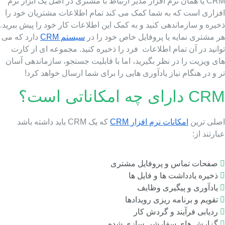
CRM یا همان نرم افزار مدیر ارتباط با مشتری در اصل یک ابزار نرم
فزاری است که به شما کمک می کند تمام اطلاعات مشتریان خود را
یره و سازماندهی کنید و به کمک این اطلاعات کار خود را پیش ببرید.
ر مشتری نمایه یا پروفایل خاص خود را در
سیستم CRM
دارد که می
انید در آن تمام اطلاعات فرد را ذخیره کنید. مجموعه ای از کارت
ی ویزیت را در نظر بگیرید، اما با قابلیت جستجو، سازماندهی آسان
 و در هنگام نیاز یادآوری هایی را برای شما ارسال خواهد کرد!
 دارای چه امکاناتی است؟
صلی ترین
امکانات نرم افزار CRM
که یک CRM باید داشته باشد
ارتند از:
صفحات تماس و پروفایل مشتری
ذخیره یادداشت ها و فایل ها
یادآوری و پیگیری وظایف
تقویم و برنامه ریزی رویدادها
ردیابی فرآیند و گردش کار
گزارش های سفارشی سازی شده