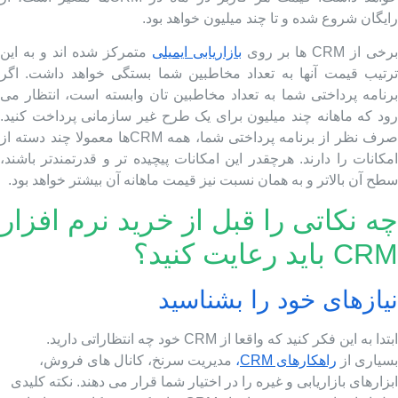
یگان شروع شده و تا چند میلیون خواهد بود.
ی از CRM ها بر روی
بازاریابی ایمیلی
متمرکز شده اند و به این
رتیب قیمت آنها به تعداد مخاطبین شما بستگی خواهد داشت. اگر
رنامه پرداختی شما به تعداد مخاطبین تان وابسته است، انتظار می
ود که ماهانه چند میلیون برای یک طرح غیر سازمانی پرداخت کنید.
صرف نظر از برنامه پرداختی شما، همه CRMها معمولا چند دسته از
کانات را دارند. هرچقدر این امکانات پیچیده تر و قدرتمندتر باشند،
ح آن بالاتر و به همان نسبت نیز قیمت ماهانه آن بیشتر خواهد بود.
ه نکاتی را قبل از خرید نرم افزار
C باید رعایت کنید؟
یازهای خود را بشناسید
ابتدا به این فکر کنید که واقعا از CRM خود چه انتظاراتی دارید.
سیاری از
راهکارهای CRM
،
مدیریت سرنخ، کانال های فروش،
زارهای بازاریابی و غیره را در اختیار شما قرار می دهند. نکته کلیدی