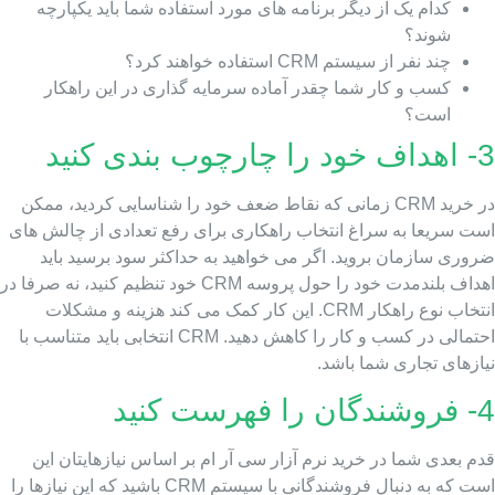
کدام یک از دیگر برنامه های مورد استفاده شما باید یکپارچه
شوند؟
چند نفر از سیستم CRM استفاده خواهند کرد؟
کسب و کار شما چقدر آماده سرمایه گذاری در این راهکار
است؟
ا چارچوب بندی کنید
در خرید CRM زمانی که نقاط ضعف خود را شناسایی کردید، ممکن
ست سریعا به سراغ انتخاب راهکاری برای رفع تعدادی از چالش های
روری سازمان بروید. اگر می خواهید به حداکثر سود برسید باید
اهداف بلندمدت خود را حول پروسه CRM خود تنظیم کنید، نه صرفا در
انتخاب نوع راهکار CRM. این کار کمک می کند هزینه و مشکلات
احتمالی در کسب و کار را کاهش دهید. CRM انتخابی باید متناسب با
یازهای تجاری شما باشد.
 را فهرست کنید
م بعدی شما در خرید نرم آزار سی آر ام بر اساس نیازهایتان این
است که به دنبال فروشندگانی با سیستم CRM باشید که این نیازها را