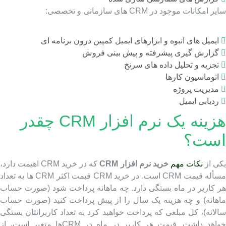
ر امکانات موجود در CRM های سازمانی و تخصصی:
ایمیل های انبوه و ابزارهای ایمیل کمپین درون برنامه ای
گزارش گیری پیشرفته و پیش بینی فروش
تجزیه و تحلیل داده های سرنخ
اتوماسیون کارها
مدیریت پروژه
ردیابی ایمیل
هزینه یک نرم افزار CRM چقدر
ست؟
ی از
نکات مهم
خرید نرم افزار CRM
که در
خرید CRM اهیمت دارد
،
مسأله قیمت CRM است. در خرید CRM قیمت اکثر CRM ها به تعداد
ر کاربر در ماه بستگی دارد. چه ماهانه پرداخت شود (صورت حساب
اهانه) و چه هزینه یک سال را از پیش پرداخت کنید (صورت حساب
الانه)، کل مبلغی که پرداخت خواهید کرد به تعداد کاربرانتان بستگی
خواهد داشت. قیمت هر کاربر در ماه در CRMها متغیر است، از