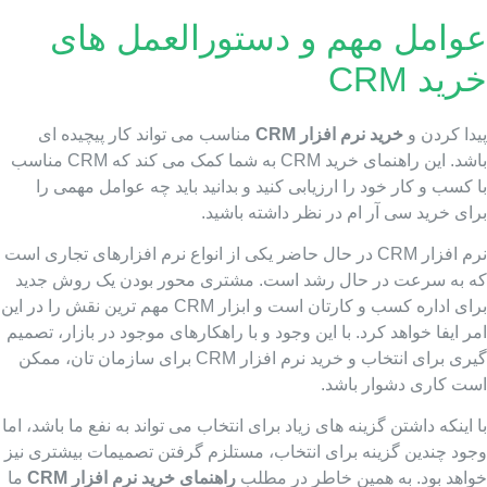
وامل مهم و دستورالعمل های
رید CRM
یدا کردن و
خرید نرم افزار CRM
مناسب می تواند کار پیچیده ای
باشد. این راهنمای خرید CRM به شما کمک می کند که CRM مناسب
 کسب و کار خود را ارزیابی کنید و بدانید باید چه عوامل مهمی را
ای خرید سی آر ام در نظر داشته باشید.
نرم افزار CRM در حال حاضر یکی از انواع نرم افزارهای تجاری است
ه به سرعت در حال رشد است. مشتری محور بودن یک روش جدید
برای اداره کسب و کارتان است و ابزار CRM مهم ترین نقش را در این
ر ایفا خواهد کرد. با این وجود و با راهکارهای موجود در بازار، تصمیم
گیری برای انتخاب و خرید نرم افزار CRM برای سازمان تان، ممکن
ست کاری دشوار باشد.
 اینکه داشتن گزینه های زیاد برای انتخاب می تواند به نفع ما باشد، اما
جود چندین گزینه برای انتخاب، مستلزم گرفتن تصمیمات بیشتری نیز
واهد بود. به همین خاطر در مطلب
راهنمای خرید نرم افزار CRM
ما