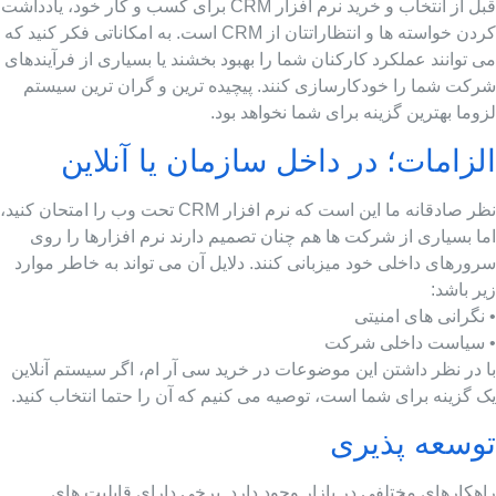
قبل از انتخاب و خرید نرم افزار CRM برای کسب و کار خود، یادداشت
کردن خواسته ها و انتظاراتتان از CRM است. به امکاناتی فکر کنید که
 توانند عملکرد کارکنان شما را بهبود بخشند یا بسیاری از فرآیندهای
رکت شما را خودکارسازی کنند. پیچیده ترین و گران ترین سیستم
وما بهترین گزینه برای شما نخواهد بود.
لزامات؛ در داخل سازمان یا آنلاین
نظر صادقانه ما این است که نرم افزار CRM تحت وب را امتحان کنید،
ما بسیاری از شرکت ها هم چنان تصمیم دارند نرم افزارها را روی
ورهای داخلی خود میزبانی کنند. دلایل آن می تواند به خاطر موارد
ر باشد:
نگرانی های امنیتی
 سیاست داخلی شرکت
ا در نظر داشتن این موضوعات در خرید سی آر ام، اگر سیستم آنلاین
 گزینه برای شما است، توصیه می کنیم که آن را حتما انتخاب کنید.
وسعه پذیری
هکارهای مختلفی در بازار وجود دارد. برخی دارای قابلیت های