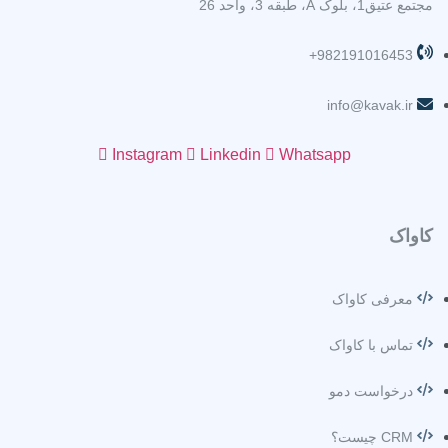
مجتمع عتیق1، بلوک A، طبقه 3، واحد 26
982191016453+
info@kavak.ir
Instagram
Linkedin
Whatsapp
کاواک
معرفی کاواک
تماس با کاواک
درخواست دمو
CRM چیست؟