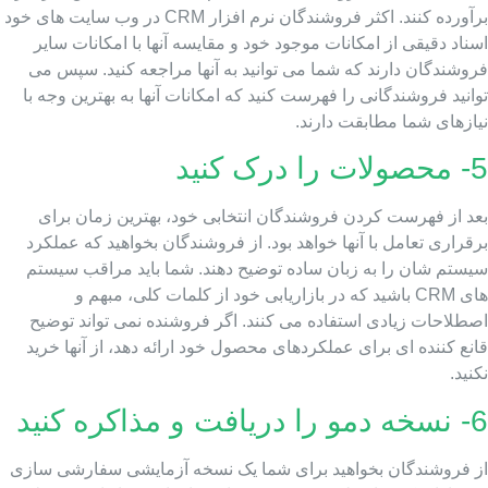
برآورده کنند. اکثر فروشندگان نرم افزار CRM در وب سایت های خود
ناد دقیقی از امکانات موجود خود و مقایسه آنها با امکانات سایر
روشندگان دارند که شما می توانید به آنها مراجعه کنید. سپس می
انید فروشندگانی را فهرست کنید که امکانات آنها به بهترین وجه با
یازهای شما مطابقت دارند.
 را درک کنید
عد از فهرست کردن فروشندگان انتخابی خود، بهترین زمان برای
قراری تعامل با آنها خواهد بود. از فروشندگان بخواهید که عملکرد
یستم شان را به زبان ساده توضیح دهند. شما باید مراقب سیستم
های CRM باشید که در بازاریابی خود از کلمات کلی، مبهم و
صطلاحات زیادی استفاده می کنند. اگر فروشنده نمی تواند توضیح
نع کننده ای برای عملکردهای محصول خود ارائه دهد، از آنها خرید
نید.
ریافت و مذاکره کنید
ز فروشندگان بخواهید برای شما یک نسخه آزمایشی سفارشی سازی