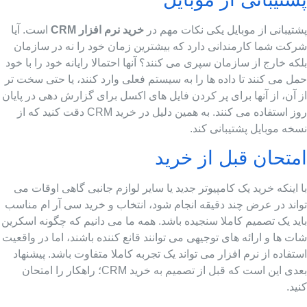
شتیبانی از موبایل یکی نکات مهم در
خرید نرم افزار CRM
است. آیا
رکت شما کارمندانی دارد که بیشترین زمان خود را نه در سازمان
که خارج از سازمان سپری می کنند؟ آنها احتمالا رایانه خود را با خود
ل می کنند تا داده ها را به سیستم فعلی وارد کنند، یا حتی سخت تر
 آن، از آنها برای پر کردن فایل های اکسل برای گزارش دهی در پایان
روز استفاده می کنند. به همین دلیل در خرید CRM دقت کنید که از
خه موبایل پشتیبانی کند.
متحان قبل از خرید
 اینکه خرید یک کامپیوتر جدید یا سایر لوازم جانبی گاهی اوقات می
واند در عرض چند دقیقه انجام شود، انتخاب و خرید سی آر ام مناسب
ید یک تصمیم کاملا سنجیده باشد. همه ما می دانیم که چگونه اسکرین
ت ها و ارائه های توجیهی می توانند قانع کننده باشند، اما در واقعیت
تفاده از نرم افزار می تواند یک تجربه کاملا متفاوت باشد. پیشنهاد
بعدی این است که قبل از تصمیم به خرید CRM؛ راهکار را امتحان
ید.