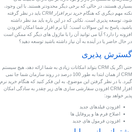
سیاری هستند، در حالی که برخی دیگر محدودتر هستند. با این وجود،
کته مهم دیگری که هنگام
خرید نرم افزار CRM
باید در نظر گرفته
د، توسعه پذیری است. نکاتی که در این باره باید مد نظر داشته
شید، پاسخ به این سوالات است؛ آیا نرم افزار شما امکان افزودن
زونه را دارد؟ آیا می توانید آن را با ماژول های دیگر که ممکن است
 حال حاضر یا در آینده به آن نیاز داشته باشید توسعه دهید؟
سترش پذیری
حتی اگر یک CRM بتواند امکانات زیادی به شما ارائه دهد، هیچ سیستم
CRM از همان ابتدا به طور 100 درصد در روند سازمان شما جا نمی
رد. با در نظر گرفتن این موضوع، به این فکر کنید که هنگام خرید نرم
افزار CRM افزودن سفارشی سازی های زیر چقدر به سادگی امکان
یر خواهد بود:
افزودن فیلدهای جدید
اصلاح فرم ها و پروفایل ها
افزودن فرمول های جدید
شتیبانی از موبایل