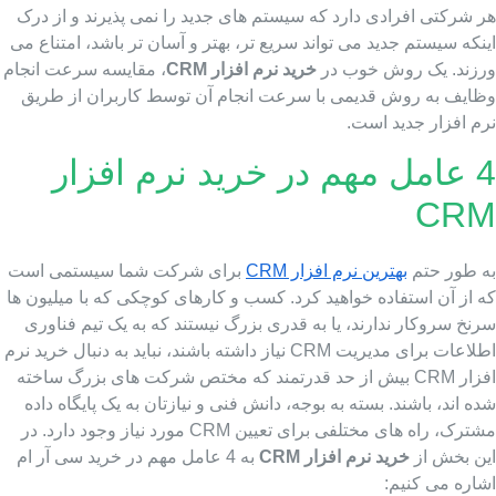
ر شرکتی افرادی دارد که سیستم های جدید را نمی پذیرند و از درک
نکه سیستم جدید می تواند سریع تر، بهتر و آسان تر باشد، امتناع می
رزند. یک روش خوب در
خرید نرم افزار CRM
، مقایسه سرعت انجام
ظایف به روش قدیمی با سرعت انجام آن توسط کاربران از طریق
رم افزار جدید است.
4 عامل مهم در خرید نرم افزار
CR
ه طور حتم
بهترین نرم افزار CRM
برای شرکت شما سیستمی است
ه از آن استفاده خواهید کرد. کسب و کارهای کوچکی که با میلیون ها
نخ سروکار ندارند، یا به قدری بزرگ نیستند که به یک تیم فناوری
اطلاعات برای مدیریت CRM نیاز داشته باشند، نباید به دنبال خرید نرم
افزار CRM بیش از حد قدرتمند که مختص شرکت های بزرگ ساخته
ه اند، باشند. بسته به بوجه، دانش فنی و نیازتان به یک پایگاه داده
مشترک، راه های مختلفی برای تعیین CRM مورد نیاز وجود دارد. در
ین بخش از
خرید نرم افزار CRM
به 4 عامل مهم در خرید سی آر ام
شاره می کنیم: