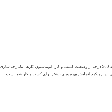
دلایل زیادی وجود دارد که کسب و کارهای فعال در شیراز باید از یک نرم افزار سی آر ام در شیراز استفاده کنند. زیرا برای آگاهی و داشتن دید 360 درجه از وضعیت کسب و کار، اتوماسیون کارها، یکپارچه سازی
یانی این رویکرد افزایش بهره وری بیشتر برای کسب و کار شما است.