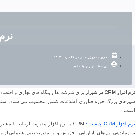
نرم افزا
آخرین به روزرسانی در
۲۷ خرداد ۱۴۰۲
نویسنده:
تیم تولید محتوا
رم افزار CRM در شیراز
برای شرکت ها و بنگاه های تجاری و اقتصادی 
هرهای بزرگ حوزه فناوری اطلاعات کشور محسوب می شود، استفاد
است.
رم افزار CRM چیست؟
CRM یا نرم افزار مدیریت ارتباط با 
سازماندهی تیم های بازاریابی و فروش و نیز مدیریت تیم پشتیبانی از مش