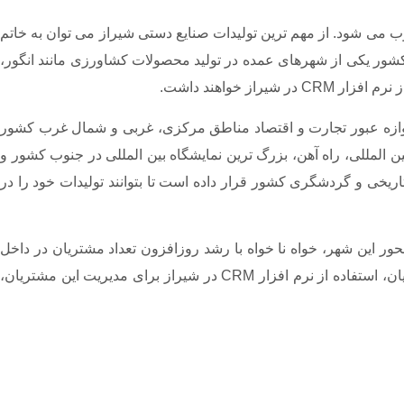
 می شود. از مهم ترین تولیدات صنایع دستی شیراز می توان به خاتم
ور یکی از شهرهای عمده در تولید محصولات کشاورزی مانند انگور،
 خواهند داشت.
 دروازه عبور تجارت و اقتصاد مناطق مرکزی، غربی و شمال غرب کشور
لمللی، راه آهن، بزرگ ترین نمایشگاه بین المللی در جنوب کشور و
خی و گردشگری کشور قرار داده است تا بتوانند تولیدات خود را در
ین شهر، خواه نا خواه با رشد روزافزون تعداد مشتریان در داخل
شیراز و نقاط مختلف روبرو باشند. از همین رو برای مدیریت بهتر مشتریان و پاسخگویی مناسب به نیازها و سلایق گروه های مختلف مشتریان، استفاده از نرم افزار CRM در شیراز برای مدیریت این مشتریان،